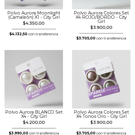
Polvo Aurora Moonlight
Polvo Aurora Colores Set
(Camaleón) X1 - City Girl
X4 ROJO/BORDO - City
Girl
$4.350,00
$3.900,00
$4.132,50
con transferencia
$3.705,00
con transferencia
Polvo Aurora BLANCO Set
Polvo Aurora Colores Set
X4 - City Girl
X4 Tonos Oro - City Girl
$4.200,00
$3.900,00
$3.990,00
con transferencia
$3.705,00
con transferencia