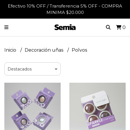
Efectivo 10% OFF / Transferencia 5% OFF - COMPRA
MINIMA $20.000
0
Inicio
Decoración uñas
Polvos