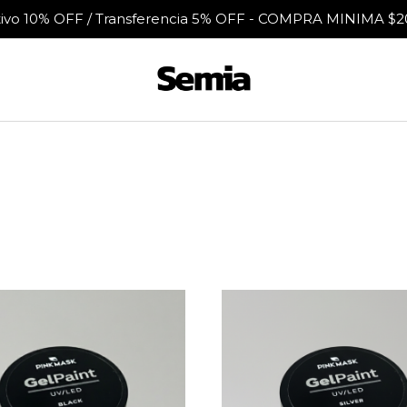
tivo 10% OFF / Transferencia 5% OFF - COMPRA MINIMA $2