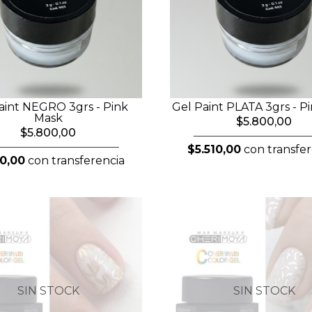
aint NEGRO 3grs - Pink
Gel Paint PLATA 3grs - P
Mask
$5.800,00
$5.800,00
$5.510,00
con transfer
10,00
con transferencia
SIN STOCK
SIN STOCK