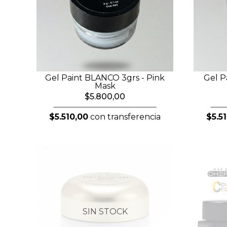
Gel Paint BLANCO 3grs - Pink
Gel P
Mask
$5.800,00
$5.510,00
con transferencia
$5.5
SIN STOCK