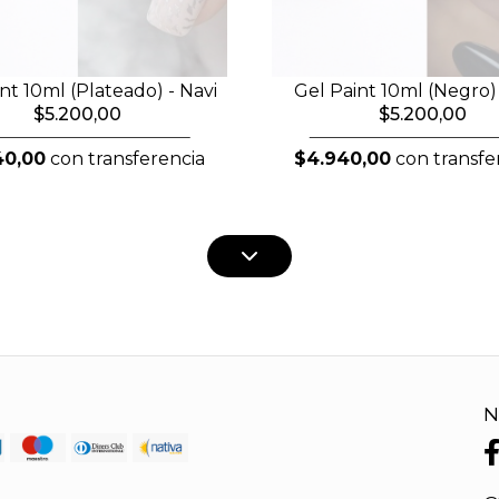
nt 10ml (Plateado) - Navi
Gel Paint 10ml (Negro) 
$5.200,00
$5.200,00
40,00
con transferencia
$4.940,00
con transfe
N