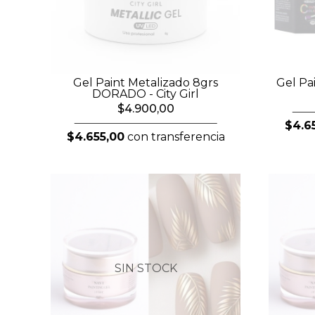
Gel Paint Metalizado 8grs
Gel Pa
DORADO - City Girl
$4.900,00
$4.6
$4.655,00
con transferencia
SIN STOCK