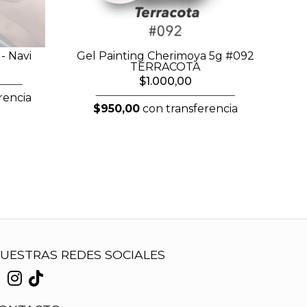
- Navi
Gel Painting Cherimoya 5g #092
TERRACOTA
$1.000,00
rencia
$950,00
con transferencia
UESTRAS REDES SOCIALES