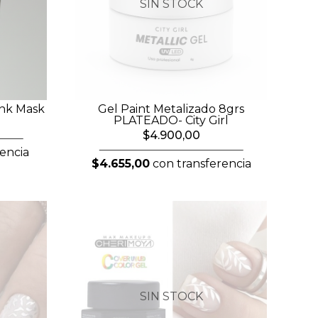
SIN STOCK
ink Mask
Gel Paint Metalizado 8grs
PLATEADO- City Girl
$4.900,00
encia
$4.655,00
con transferencia
SIN STOCK