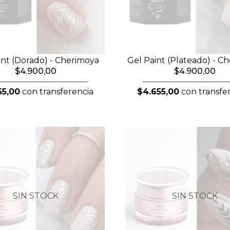
int (Dorado) - Cherimoya
Gel Paint (Plateado) - C
$4.900,00
$4.900,00
55,00
con transferencia
$4.655,00
con transfe
SIN STOCK
SIN STOCK