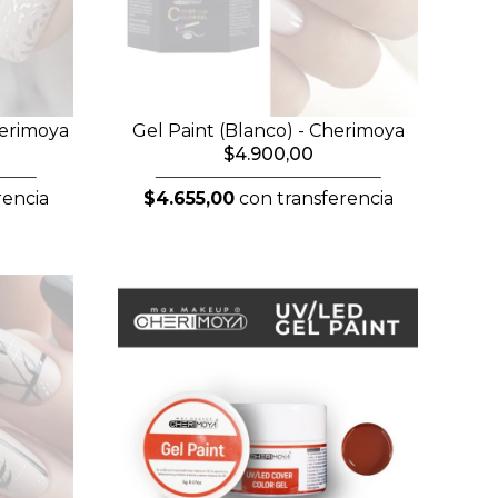
herimoya
Gel Paint (Blanco) - Cherimoya
$4.900,00
rencia
$4.655,00
con transferencia