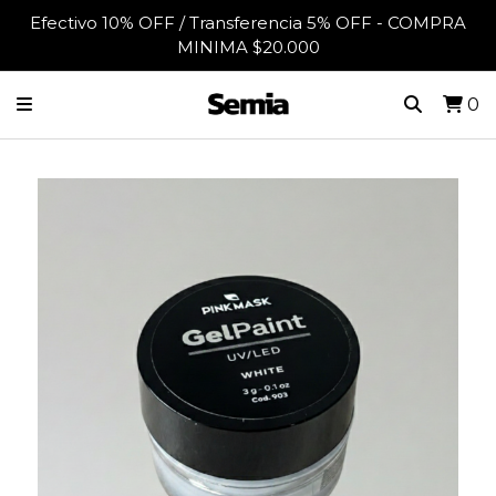
Efectivo 10% OFF / Transferencia 5% OFF - COMPRA
MINIMA $20.000
0