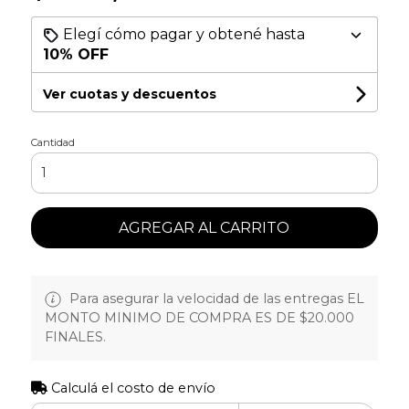
Elegí cómo pagar y obtené hasta
10% OFF
Ver cuotas y descuentos
Cantidad
AGREGAR AL CARRITO
Para asegurar la velocidad de las entregas EL
MONTO MINIMO DE COMPRA ES DE $20.000
FINALES.
Calculá el costo de envío