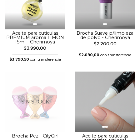
Aceite para cuticulas
Brocha Suave p/limpieza
PREMIUM aroma LIMON
de polvo - Cherimoya
15ml - Cherimoya
$2.200,00
$3.990,00
$2.090,00
con transferencia
$3.790,50
con transferencia
SIN STOCK
Brocha Pez - CityGirl
Aceite para cuticulas