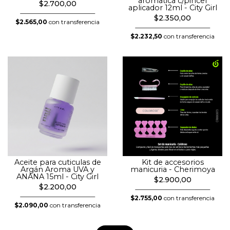
aromatica c/pincel
$2.700,00
aplicador 12ml - City Girl
$2.350,00
$2.565,00
con transferencia
$2.232,50
con transferencia
Aceite para cuticulas de
Kit de accesorios
Argán Aroma UVA y
manicuria - Cherimoya
ANANA 15ml - City Girl
$2.900,00
$2.200,00
$2.755,00
con transferencia
$2.090,00
con transferencia