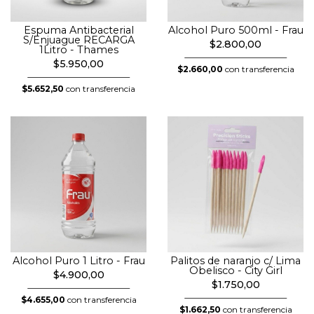
Espuma Antibacterial
Alcohol Puro 500ml - Frau
S/Enjuague RECARGA
$2.800,00
1Litro - Thames
$5.950,00
$2.660,00
con transferencia
$5.652,50
con transferencia
Alcohol Puro 1 Litro - Frau
Palitos de naranjo c/ Lima
Obelisco - City Girl
$4.900,00
$1.750,00
$4.655,00
con transferencia
$1.662,50
con transferencia