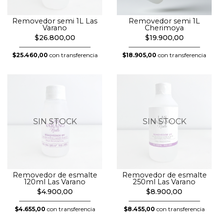
Removedor semi 1L Las
Removedor semi 1L
Varano
Cherimoya
$26.800,00
$19.900,00
$25.460,00
con transferencia
$18.905,00
con transferencia
SIN STOCK
SIN STOCK
Removedor de esmalte
Removedor de esmalte
120ml Las Varano
250ml Las Varano
$4.900,00
$8.900,00
$4.655,00
con transferencia
$8.455,00
con transferencia