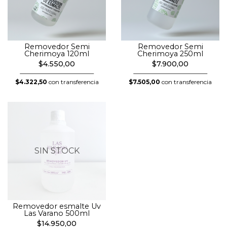
Removedor Semi
Removedor Semi
Cherimoya 120ml
Cherimoya 250ml
$4.550,00
$7.900,00
$4.322,50
con transferencia
$7.505,00
con transferencia
SIN STOCK
Removedor esmalte Uv
Las Varano 500ml
$14.950,00