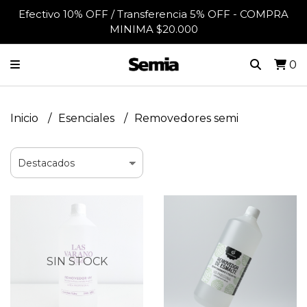
Efectivo 10% OFF / Transferencia 5% OFF - COMPRA
MINIMA $20.000
0
Inicio
Esenciales
Removedores semi
SIN STOCK