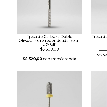
Fresa de Carburo Doble
Fresa d
Oliva/Cilindro redondeada Roja -
City Girl
$5.600,00
$5.3
$5.320,00
con transferencia