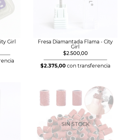
ity Girl
Fresa Diamantada Flama - City
Girl
$2.500,00
rencia
$2.375,00
con transferencia
SIN STOCK