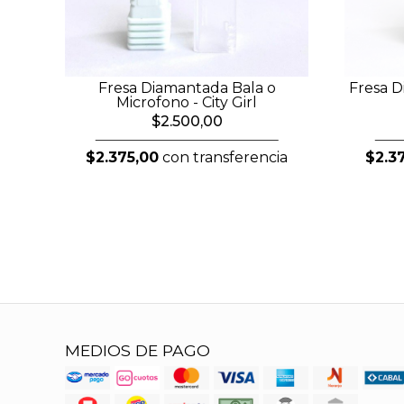
Fresa Diamantada Bala o
Fresa D
Microfono - City Girl
$2.500,00
$2.375,00
con transferencia
$2.3
MEDIOS DE PAGO