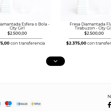
iamantada Esfera o Bola -
Fresa Diamantada F
City Girl
Tirabuzon - City Gi
$2.500,00
$2.500,00
75,00
con transferencia
$2.375,00
con transfe
N