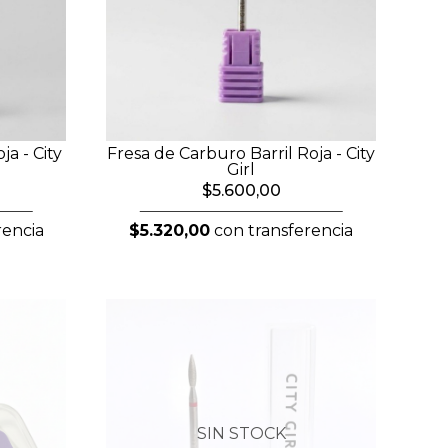
a - City
Fresa de Carburo Barril Roja - City
Girl
$5.600,00
rencia
$5.320,00
con transferencia
SIN STOCK