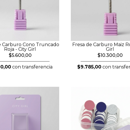
e Carburo Cono Truncado
Fresa de Carburo Maiz Roj
Roja - City Girl
Girl
$5.600,00
$10.300,00
20,00
con transferencia
$9.785,00
con transfe