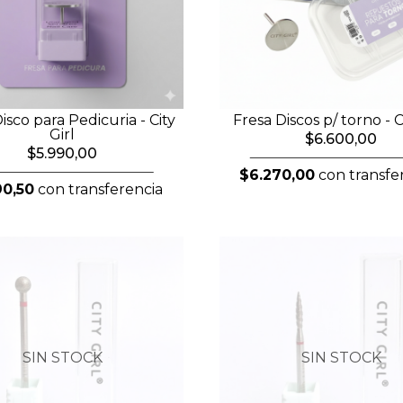
isco para Pedicuria - City
Fresa Discos p/ torno - C
Girl
$6.600,00
$5.990,00
$6.270,00
con transfe
90,50
con transferencia
SIN STOCK
SIN STOCK