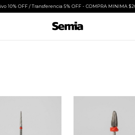
tivo 10% OFF / Transferencia 5% OFF - COMPRA MINIMA $2