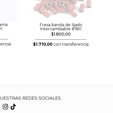
lama
Fresa banda de lijado
rl
intercambiable #180
$1.800,00
rencia
$1.710,00
con transferencia
UESTRAS REDES SOCIALES