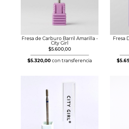
Fresa de Carburo Barril Amarilla -
Fresa D
City Girl
$5.600,00
$5.320,00
con transferencia
$5.6