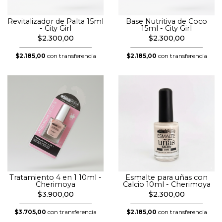
Revitalizador de Palta 15ml
Base Nutritiva de Coco
- City Girl
15ml - City Girl
$2.300,00
$2.300,00
$2.185,00
con transferencia
$2.185,00
con transferencia
Tratamiento 4 en 1 10ml -
Esmalte para uñas con
Cherimoya
Calcio 10ml - Cherimoya
$3.900,00
$2.300,00
$3.705,00
con transferencia
$2.185,00
con transferencia