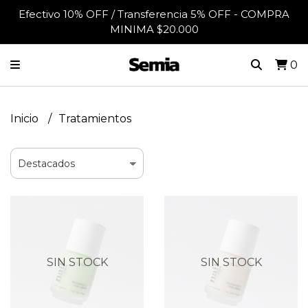
Efectivo 10% OFF / Transferencia 5% OFF - COMPRA
MINIMA $20.000
0
Inicio
Tratamientos
SIN STOCK
SIN STOCK