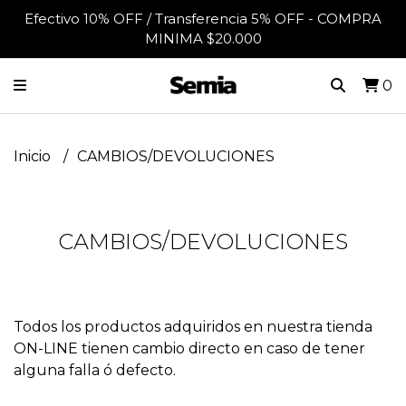
Efectivo 10% OFF / Transferencia 5% OFF - COMPRA
MINIMA $20.000
0
Inicio
CAMBIOS/DEVOLUCIONES
CAMBIOS/DEVOLUCIONES
Todos los productos adquiridos en nuestra tienda
ON-LINE tienen cambio directo en caso de tener
alguna falla ó defecto.