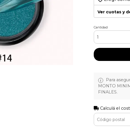
Ver cuotas y 
Cantidad
Para asegura
MONTO MINIM
FINALES.
Calculá el cos