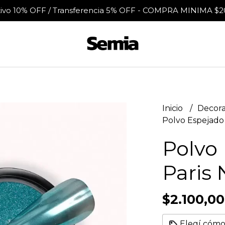
tivo 10% OFF / Transferencia 5% OFF - COMPRA MINIMA $2
Inicio
Decora
Polvo Espejado 
Polvo 
Paris 
$2.100,00
Elegí cómo