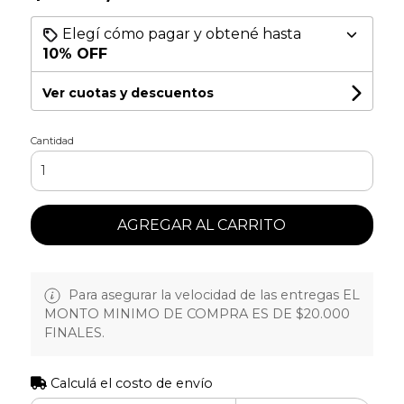
Elegí cómo pagar y obtené hasta
10% OFF
Ver cuotas y descuentos
Cantidad
AGREGAR AL CARRITO
Para asegurar la velocidad de las entregas EL
MONTO MINIMO DE COMPRA ES DE $20.000
FINALES.
Calculá el costo de envío