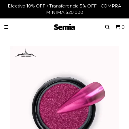
Efectivo 10% OFF / Transferencia 5% OFF - COMPRA
MINIMA $20.000
0