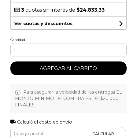
3
cuotas sin interés de
$24.833,33
Ver cuotas y descuentos
Cantidad
AGREGAR AL CARRITO
Para asegurar la velocidad de las entregas EL
MONTO MINIMO DE COMPRA ES DE $20.000
FINALES.
Calculá el costo de envío
CALCULAR