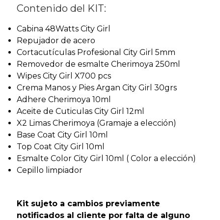
Contenido del KIT:
Cabina 48Watts City Girl
Repujador de acero
Cortacutículas Profesional City Girl 5mm
Removedor de esmalte Cherimoya 250ml
Wipes City Girl X700 pcs
Crema Manos y Pies Argan City Girl 30grs
Adhere Cherimoya 10ml
Aceite de Cuticulas City Girl 12ml
X2 Limas Cherimoya (Gramaje a elección)
Base Coat City Girl 10ml
Top Coat City Girl 10ml
Esmalte Color City Girl 10ml ( Color a elección)
Cepillo limpiador
Kit sujeto a cambios previamente
notificados al cliente por falta de alguno