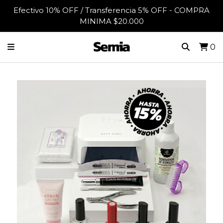
Efectivo 10% OFF / Transferencia 5% OFF - COMPRA
MINIMA $20.000
0