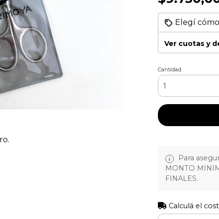
Elegí cómo
Ver cuotas y 
Cantidad
ro.
Para asegura
MONTO MINIM
FINALES.
Calculá el cos