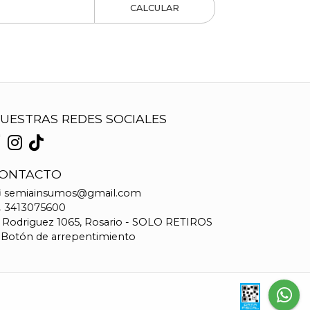
CALCULAR
UESTRAS REDES SOCIALES
ONTACTO
semiainsumos@gmail.com
3413075600
Rodriguez 1065, Rosario - SOLO RETIROS
Botón de arrepentimiento