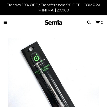
Efectivo 10% OFF / Transferencia 5% OFF - COMPRA
MINIMA $20.000
0