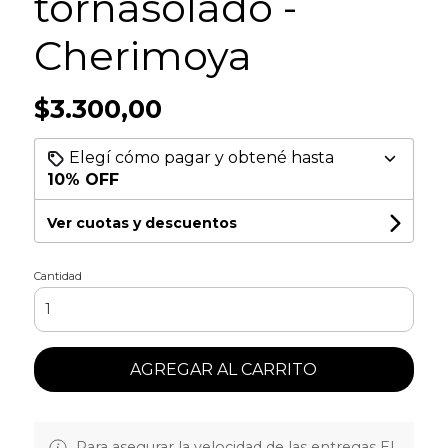
tornasolado -
Cherimoya
$3.300,00
Elegí cómo pagar y obtené hasta
10% OFF
Ver cuotas y descuentos
Cantidad
AGREGAR AL CARRITO
Para asegurar la velocidad de las entregas EL