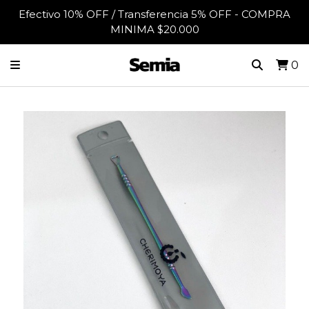
Efectivo 10% OFF / Transferencia 5% OFF - COMPRA
MINIMA $20.000
0