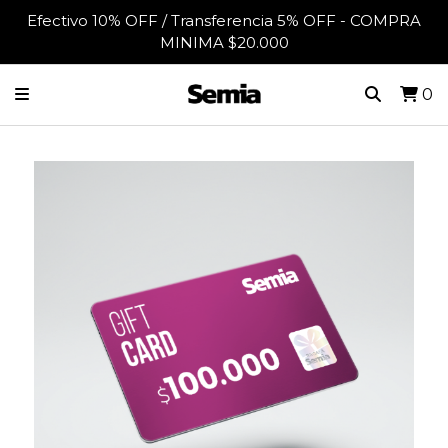
Efectivo 10% OFF / Transferencia 5% OFF - COMPRA
MINIMA $20.000
0