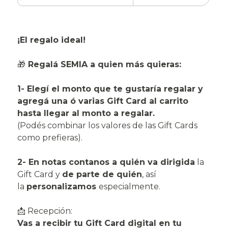
¡El regalo ideal!
🎁
Regalá SEMIA a quien más quieras:
1- Elegí el monto que te gustaría regalar y
agregá una ó varias Gift Card al carrito
hasta llegar al monto a regalar.
(Podés combinar los valores de las Gift Cards
como prefieras).
2- En notas contanos a quién va dirigida
la
Gift Card y
de parte de quién
, así
la
personalizamos
especialmente.
📩 Recepción:
Vas a recibir tu Gift Card digital en tu