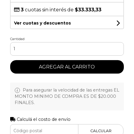
3
cuotas sin interés de
$33.333,33
Ver cuotas y descuentos
Cantidad
AGREGAR AL CARRITO
Para asegurar la velocidad de las entregas EL
MONTO MINIMO DE COMPRA ES DE $20.000
FINALES.
Calculá el costo de envío
CALCULAR