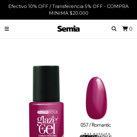
Efectivo 10% OFF / Transferencia 5% OFF - COMPRA
MINIMA $20.000
0