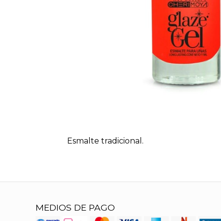
Esmalte tradicional.
MEDIOS DE PAGO