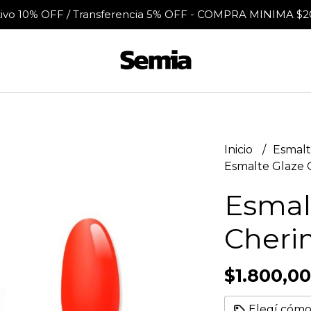
tivo 10% OFF / Transferencia 5% OFF - COMPRA MINIMA $2
Inicio
Esmalt
Esmalte Glaze 
Esmal
Cheri
$1.800,00
Elegí cómo