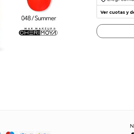
Ver cuotas y 
N