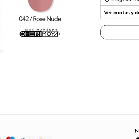
Ver cuotas y 
N