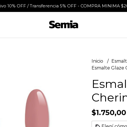
tivo 10% OFF / Transferencia 5% OFF - COMPRA MINIMA $2
Inicio
Esmalt
Esmalte Glaze 
Esmal
Cheri
$1.750,00
Elegí cómo