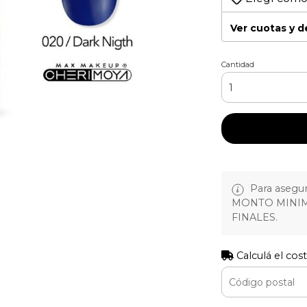
Ver cuotas y 
Cantidad
Para asegura
MONTO MINIM
FINALES.
Calculá el cos