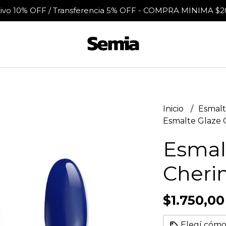
tivo 10% OFF / Transferencia 5% OFF - COMPRA MINIMA $2
Inicio
Esmalt
Esmalte Glaze 
Esmal
Cheri
$1.750,00
Elegí cómo