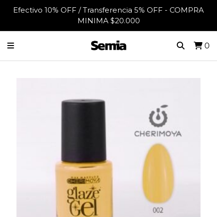
Efectivo 10% OFF / Transferencia 5% OFF - COMPRA
MINIMA $20.000
0