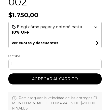
002
$1.750,00
Elegí cómo pagar y obtené hasta
10% OFF
Ver cuotas y descuentos
Cantidad
AGREGAR AL CARRITO
Para asegurar la velocidad de las entregas EL
MONTO MINIMO DE COMPRA ES DE $20.000
FINALES.