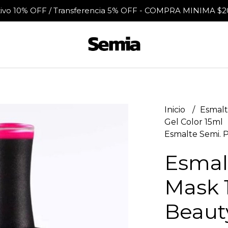
tivo 10% OFF / Transferencia 5% OFF - COMPRA MINIMA $2
Inicio
Esmalt
Gel Color 15ml
Esmalte Semi. P
Esmal
Mask 1
Beaut