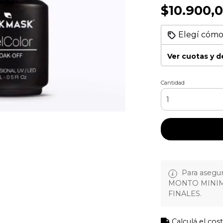
$10.900,
Elegí cómo
Ver cuotas y 
Cantidad
Para asegura
MONTO MINIM
FINALES.
Calculá el cos