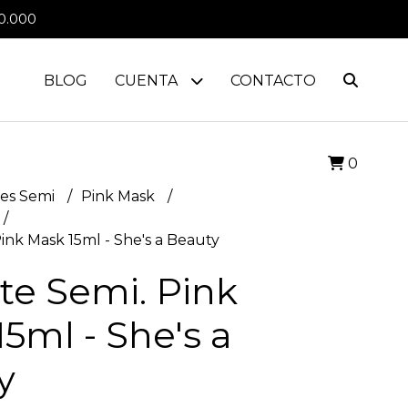
0.000
BLOG
CUENTA
CONTACTO
0
es Semi
Pink Mask
ink Mask 15ml - She's a Beauty
te Semi. Pink
5ml - She's a
y