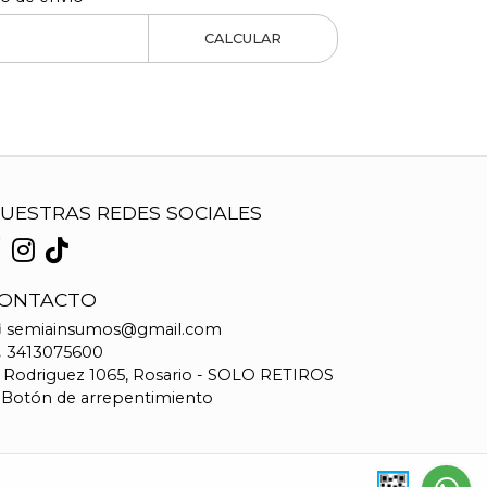
CALCULAR
UESTRAS REDES SOCIALES
ONTACTO
semiainsumos@gmail.com
3413075600
Rodriguez 1065, Rosario - SOLO RETIROS
Botón de arrepentimiento