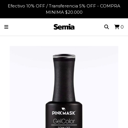
Efectivo 10% OFF / Transferencia 5% OFF - COMPRA
MINIMA $20.000
0