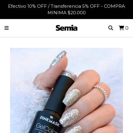
Efectivo 10% OFF / Transferencia 5% OFF - COMPRA
MINIMA $20.000
0