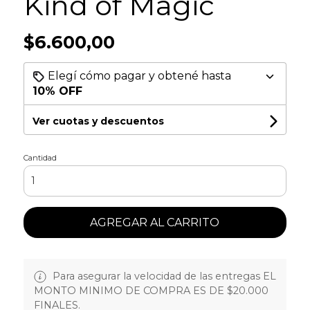
Kind of Magic
$6.600,00
Elegí cómo pagar y obtené hasta
10% OFF
Ver cuotas y descuentos
Cantidad
AGREGAR AL CARRITO
Para asegurar la velocidad de las entregas EL
MONTO MINIMO DE COMPRA ES DE $20.000
FINALES.