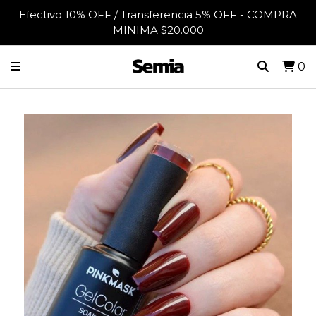
Efectivo 10% OFF / Transferencia 5% OFF - COMPRA
MINIMA $20.000
0