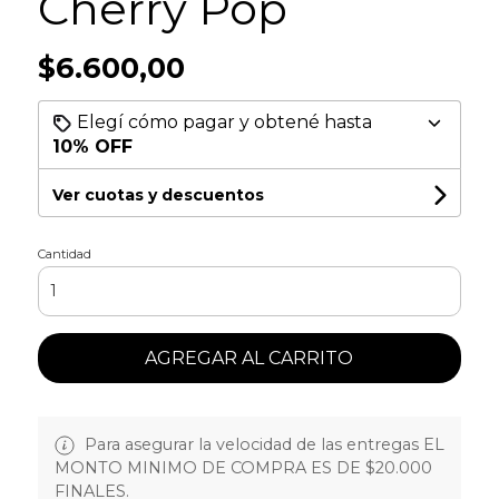
Cherry Pop
$6.600,00
Elegí cómo pagar y obtené hasta
10% OFF
Ver cuotas y descuentos
Cantidad
AGREGAR AL CARRITO
Para asegurar la velocidad de las entregas EL
MONTO MINIMO DE COMPRA ES DE $20.000
FINALES.