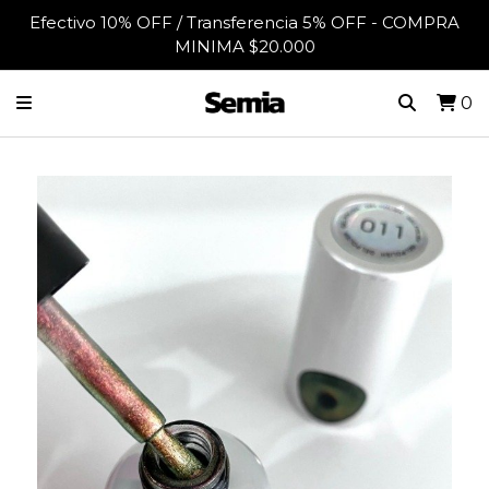
Efectivo 10% OFF / Transferencia 5% OFF - COMPRA
MINIMA $20.000
0