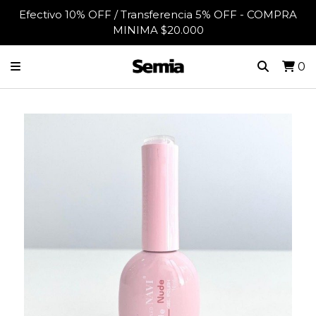
Efectivo 10% OFF / Transferencia 5% OFF - COMPRA
MINIMA $20.000
0