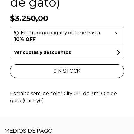
de gato)
$3.250,00
Elegí cómo pagar y obtené hasta
10% OFF
Ver cuotas y descuentos
SIN STOCK
Esmalte semi de color City Girl de 7ml Ojo de
gato (Cat Eye)
MEDIOS DE PAGO