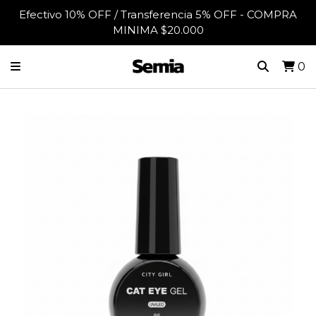
Efectivo 10% OFF / Transferencia 5% OFF - COMPRA
MINIMA $20.000
0