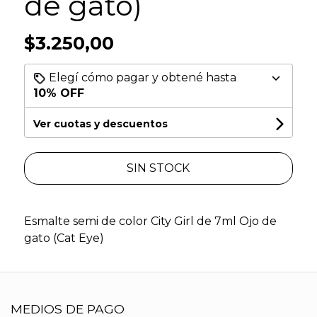
de gato)
$3.250,00
Elegí cómo pagar y obtené hasta
10% OFF
Ver cuotas y descuentos
SIN STOCK
Esmalte semi de color City Girl de 7ml Ojo de
gato (Cat Eye)
MEDIOS DE PAGO