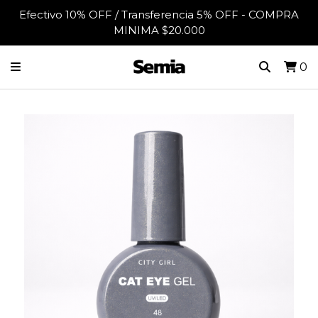
Efectivo 10% OFF / Transferencia 5% OFF - COMPRA
MINIMA $20.000
0