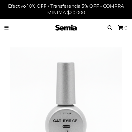
Efectivo 10% OFF / Transferencia 5% OFF - COMPRA
MINIMA $20.000
0