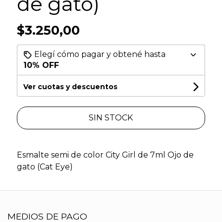
de gato)
$3.250,00
Elegí cómo pagar y obtené hasta
10% OFF
Ver cuotas y descuentos
SIN STOCK
Esmalte semi de color City Girl de 7ml Ojo de
gato (Cat Eye)
MEDIOS DE PAGO