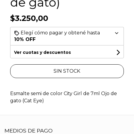
de gato)
$3.250,00
Elegí cómo pagar y obtené hasta
10% OFF
Ver cuotas y descuentos
SIN STOCK
Esmalte semi de color City Girl de 7ml Ojo de
gato (Cat Eye)
MEDIOS DE PAGO