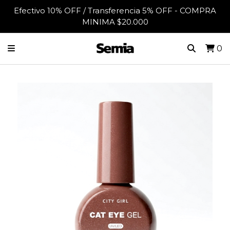
Efectivo 10% OFF / Transferencia 5% OFF - COMPRA
MINIMA $20.000
0