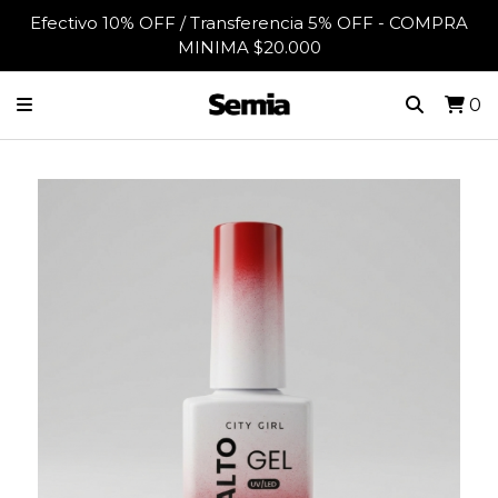
Efectivo 10% OFF / Transferencia 5% OFF - COMPRA
MINIMA $20.000
0