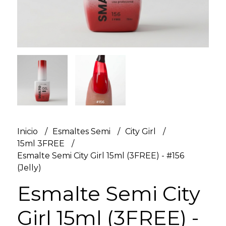
Inicio
Esmaltes Semi
City Girl
15ml 3FREE
Esmalte Semi City Girl 15ml (3FREE) - #156
(Jelly)
Esmalte Semi City
Girl 15ml (3FREE) -