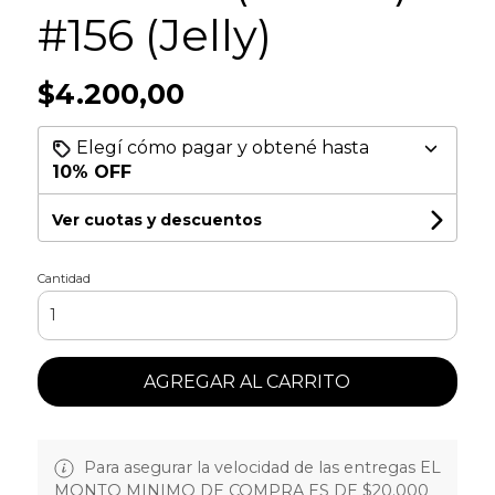
#156 (Jelly)
$4.200,00
Elegí cómo pagar y obtené hasta
10% OFF
Ver cuotas y descuentos
Cantidad
AGREGAR AL CARRITO
Para asegurar la velocidad de las entregas EL
MONTO MINIMO DE COMPRA ES DE $20.000