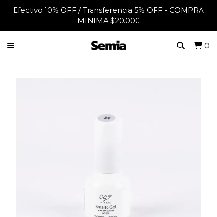
Efectivo 10% OFF / Transferencia 5% OFF - COMPRA
MINIMA $20.000
0