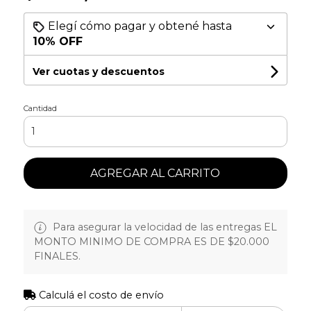
Elegí cómo pagar y obtené hasta
10% OFF
Ver cuotas y descuentos
Cantidad
AGREGAR AL CARRITO
Para asegurar la velocidad de las entregas EL
MONTO MINIMO DE COMPRA ES DE $20.000
FINALES.
Calculá el costo de envío