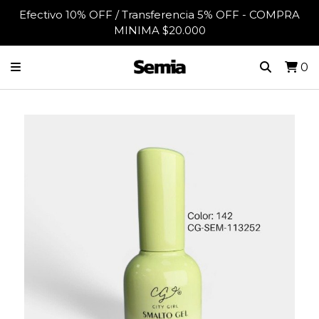
Efectivo 10% OFF / Transferencia 5% OFF - COMPRA
MINIMA $20.000
0