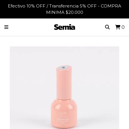
Efectivo 10% OFF / Transferencia 5% OFF - COMPRA
MINIMA $20.000
0