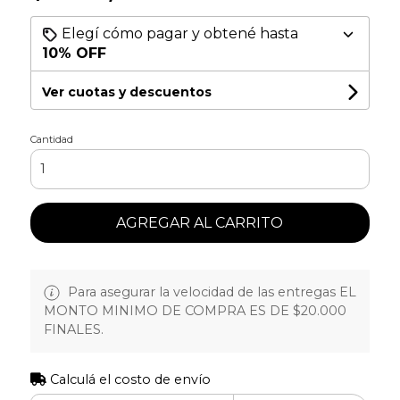
Elegí cómo pagar y obtené hasta
10% OFF
Ver cuotas y descuentos
Cantidad
AGREGAR AL CARRITO
Para asegurar la velocidad de las entregas EL
MONTO MINIMO DE COMPRA ES DE $20.000
FINALES.
Calculá el costo de envío