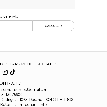
to de envío
CALCULAR
UESTRAS REDES SOCIALES
ONTACTO
semiainsumos@gmail.com
3413075600
Rodriguez 1065, Rosario - SOLO RETIROS
Botón de arrepentimiento