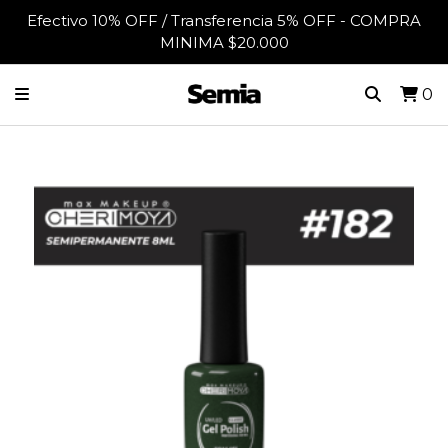
Efectivo 10% OFF / Transferencia 5% OFF - COMPRA
MINIMA $20.000
0