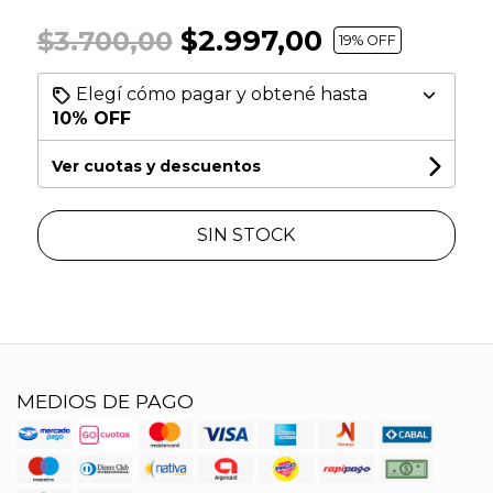
$2.997,00
$3.700,00
19
% OFF
Elegí cómo pagar y obtené hasta
10% OFF
Ver cuotas y descuentos
SIN STOCK
MEDIOS DE PAGO