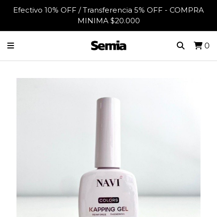
Efectivo 10% OFF / Transferencia 5% OFF - COMPRA
MINIMA $20.000
0