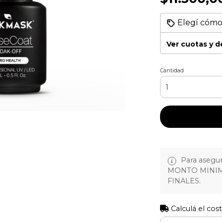
Elegí cómo
Ver cuotas y 
Cantidad
Para asegura
MONTO MINIM
FINALES.
Calculá el cos