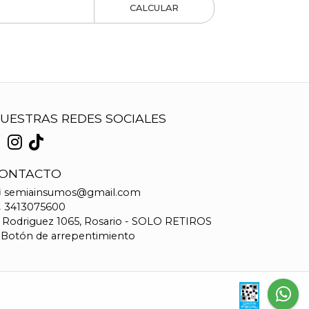
CALCULAR
UESTRAS REDES SOCIALES
ONTACTO
semiainsumos@gmail.com
3413075600
Rodriguez 1065, Rosario - SOLO RETIROS
Botón de arrepentimiento