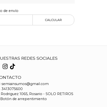
to de envío
CALCULAR
UESTRAS REDES SOCIALES
ONTACTO
semiainsumos@gmail.com
3413075600
Rodriguez 1065, Rosario - SOLO RETIROS
Botón de arrepentimiento