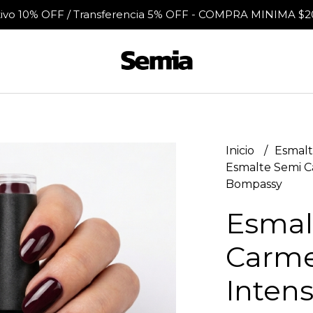
tivo 10% OFF / Transferencia 5% OFF - COMPRA MINIMA $2
Inicio
Esmalt
Esmalte Semi C
Bompassy
Esmal
Carme
Intens