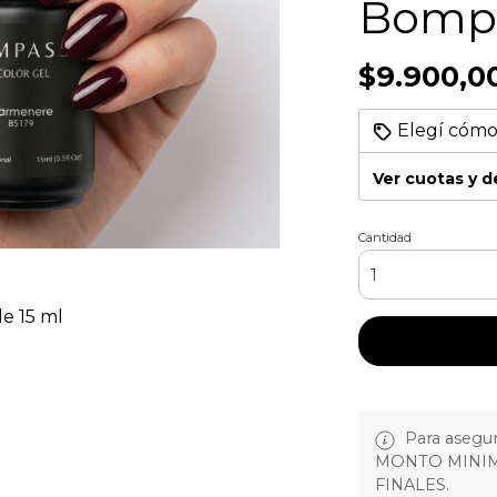
Bomp
$9.900,0
Elegí cómo
Ver cuotas y 
Cantidad
e 15 ml
Para asegura
MONTO MINIM
FINALES.