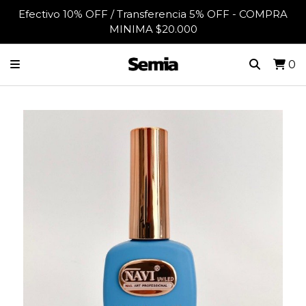
Efectivo 10% OFF / Transferencia 5% OFF - COMPRA
MINIMA $20.000
0