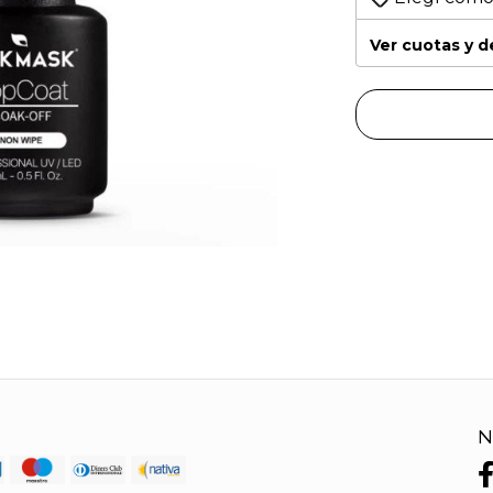
Ver cuotas y 
N