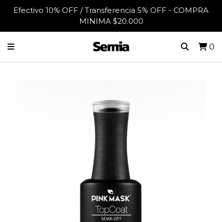
Efectivo 10% OFF / Transferencia 5% OFF - COMPRA
MINIMA $20.000
0