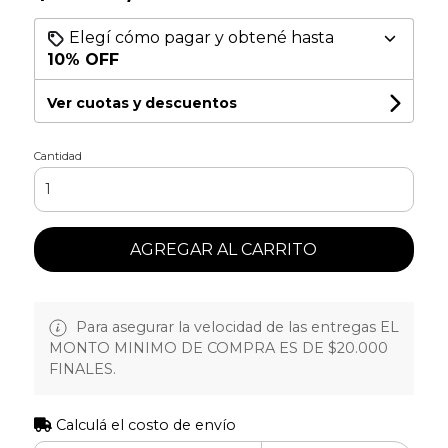
Elegí cómo pagar y obtené hasta
10% OFF
Ver cuotas y descuentos
Cantidad
AGREGAR AL CARRITO
Para asegurar la velocidad de las entregas EL
MONTO MINIMO DE COMPRA ES DE $20.000
FINALES.
Calculá el costo de envío