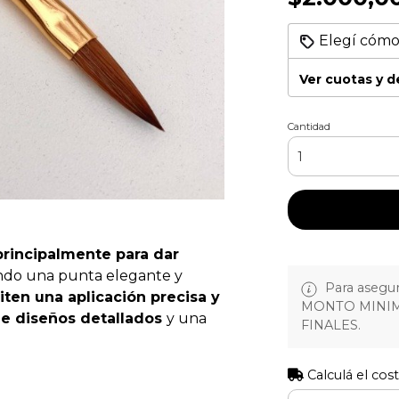
Elegí cómo
Ver cuotas y 
Cantidad
 principalmente para dar
ando una punta elegante y
Para asegura
ten una aplicación precisa y
MONTO MINIM
 de diseños detallados
y una
FINALES.
Calculá el cos