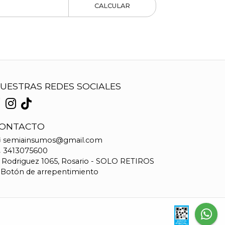
CALCULAR
UESTRAS REDES SOCIALES
ONTACTO
semiainsumos@gmail.com
3413075600
Rodriguez 1065, Rosario - SOLO RETIROS
Botón de arrepentimiento