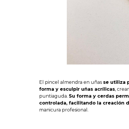
El pincel almendra en uñas
se utiliza
forma y esculpir uñas acrílicas
, cre
puntiaguda.
Su forma y cerdas permi
controlada, facilitando la creación
manicura profesional.