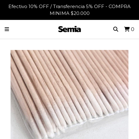
Efectivo 10% OFF / Transferencia 5% OFF - COMPRA
MINIMA $20.000
0