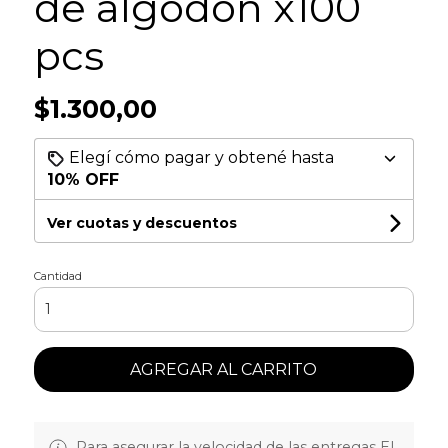
de algodon x100
pcs
$1.300,00
Elegí cómo pagar y obtené hasta
10% OFF
Ver cuotas y descuentos
Cantidad
AGREGAR AL CARRITO
Para asegurar la velocidad de las entregas EL