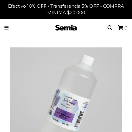
Efectivo 10% OFF / Transferencia 5% OFF - COMPRA
MINIMA $20.000
0