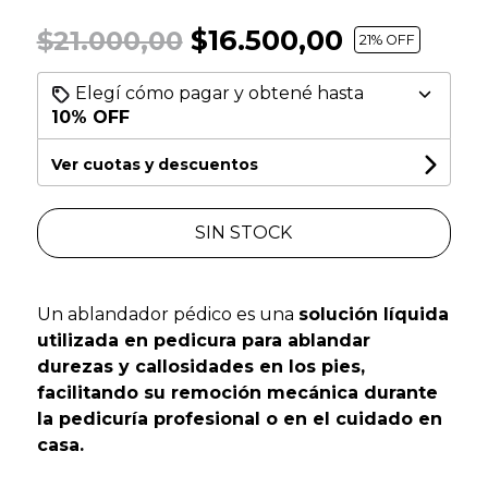
$16.500,00
$21.000,00
21
% OFF
Elegí cómo pagar y obtené hasta
10% OFF
Ver cuotas y descuentos
SIN STOCK
Un ablandador pédico es una
solución líquida
utilizada en pedicura para ablandar
durezas y callosidades en los pies,
facilitando su remoción mecánica durante
la pedicuría profesional o en el cuidado en
casa.