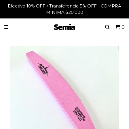
Efectivo 10% OFF / Transferencia 5% OFF - COMPRA
MINIMA $20.000
0