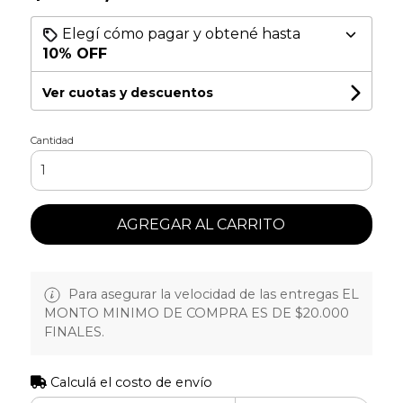
Elegí cómo pagar y obtené hasta
10% OFF
Ver cuotas y descuentos
Cantidad
AGREGAR AL CARRITO
Para asegurar la velocidad de las entregas EL
MONTO MINIMO DE COMPRA ES DE $20.000
FINALES.
Calculá el costo de envío