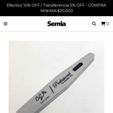
Efectivo 10% OFF / Transferencia 5% OFF - COMPRA
MINIMA $20.000
0