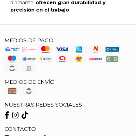
diamante,
ofrecen gran durabilidad y
precisión en el trabajo
MEDIOS DE PAGO
MEDIOS DE ENVÍO
NUESTRAS REDES SOCIALES
CONTACTO