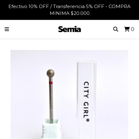
Efectivo 10% OFF / Transferencia 5% OFF - COMPRA
MINIMA $20.000
0