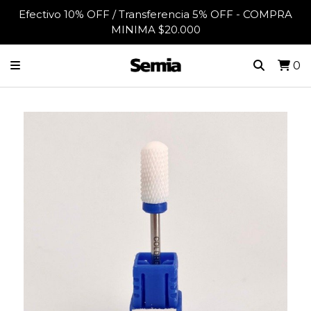
Efectivo 10% OFF / Transferencia 5% OFF - COMPRA
MINIMA $20.000
0