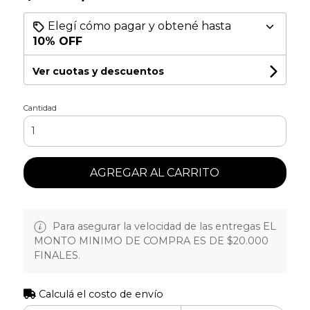
Elegí cómo pagar y obtené hasta
10% OFF
Ver cuotas y descuentos
Cantidad
AGREGAR AL CARRITO
Para asegurar la velocidad de las entregas EL
MONTO MINIMO DE COMPRA ES DE $20.000
FINALES.
Calculá el costo de envío