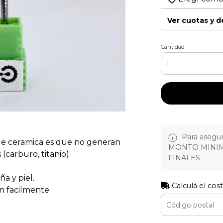
Ver cuotas y 
Cantidad
Para asegura
s de ceramica es que no generan
MONTO MINIM
(carburo, titanio).
FINALES.
a y piel.
Calculá el cos
n facilmente.