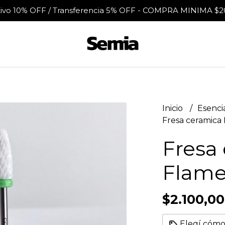
tivo 10% OFF / Transferencia 5% OFF - COMPRA MINIMA $2
Inicio
Esenci
Fresa ceramica
Fresa
Flame
$2.100,00
Elegí cómo